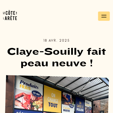
Panneau de gestion des cookies
La Côte et l'Arête
18 AVR. 2025
Claye-Souilly fait
peau neuve !